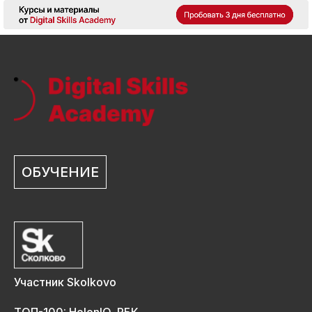
ОБУЧЕНИЕ
Участник Skolkovo
ТОП-100: HolonIQ, РБК