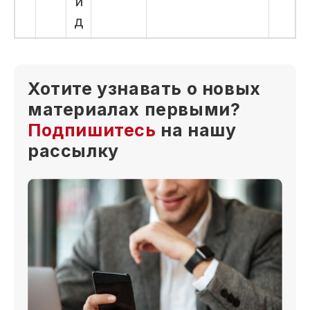
и
д
Хотите узнавать о новых
материалах первыми?
Подпишитесь
на нашу
рассылку