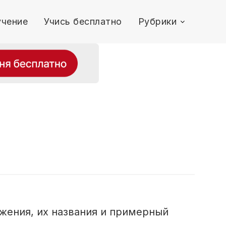
чение
Учись бесплатно
Рубрики
ожения, их названия и примерный