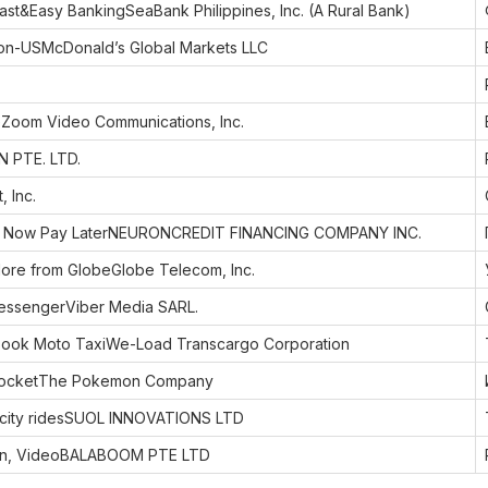
t&Easy BankingSeaBank Philippines, Inc. (A Rural Bank)
n-USMcDonald’s Global Markets LLC
.
oom Video Communications, Inc.
N PTE. LTD.
, Inc.
 Now Pay LaterNEURONCREDIT FINANCING COMPANY INC.
ore from GlobeGlobe Telecom, Inc.
essengerViber Media SARL.
ook Moto TaxiWe-Load Transcargo Corporation
ocketThe Pokemon Company
n city ridesSUOL INNOVATIONS LTD
ion, VideoBALABOOM PTE LTD