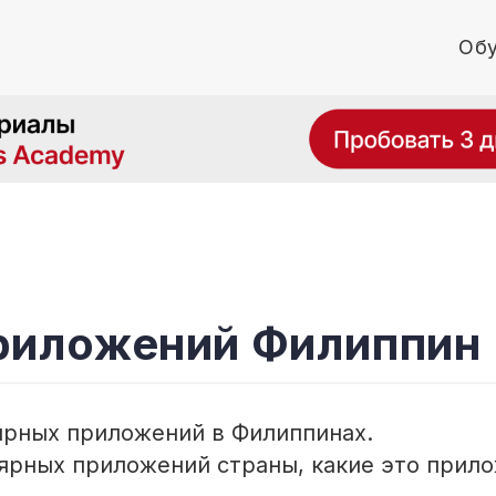
Обу
приложений Филиппин
ярных приложений в Филиппинах.
лярных приложений страны, какие это прил