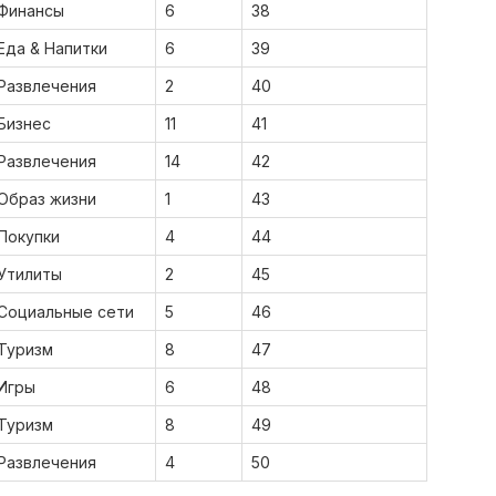
Финансы
6
38
Еда & Напитки
6
39
Развлечения
2
40
Бизнес
11
41
Развлечения
14
42
Образ жизни
1
43
Покупки
4
44
Утилиты
2
45
Социальные сети
5
46
Туризм
8
47
Игры
6
48
Туризм
8
49
Развлечения
4
50