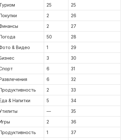
Туризм
25
25
Покупки
2
26
Финансы
2
27
Погода
50
28
Фото & Видео
1
29
Бизнес
3
30
Спорт
6
31
Развлечения
6
32
Продуктивность
2
33
Еда & Напитки
5
34
Утилиты
—
35
Игры
2
36
Продуктивность
1
37