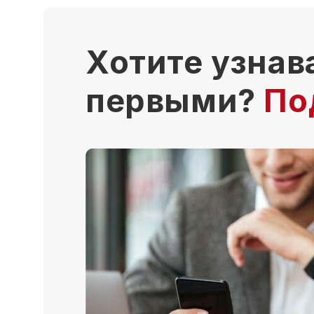
Хотите узнав
первыми?
По