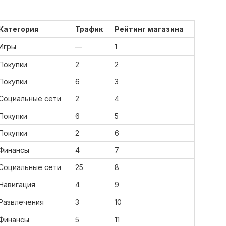
Категория
Трафик
Рейтинг магазина
Игры
—
1
Покупки
2
2
Покупки
6
3
Социальные сети
2
4
Покупки
6
5
Покупки
2
6
Финансы
4
7
Социальные сети
25
8
Навигация
4
9
Развлечения
3
10
Финансы
5
11