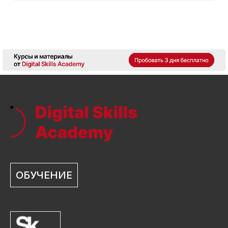
ОБУЧЕНИЕ