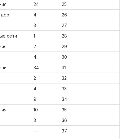
ния
24
25
идео
4
26
3
27
ые сети
1
28
ния
2
29
4
30
зни
34
31
2
32
4
33
9
34
ния
10
35
3
36
—
37