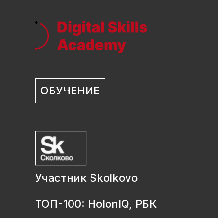
ОБУЧЕНИЕ
Участник Skolkovo
ТОП-100: HolonIQ, РБК