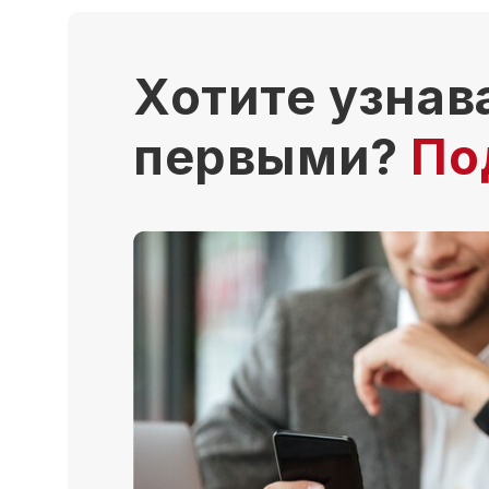
Хотите узнав
первыми?
По