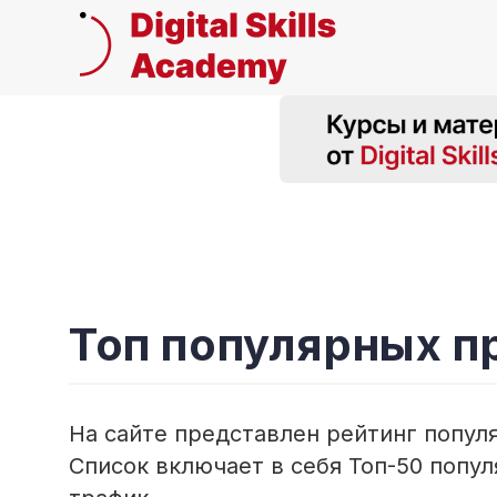
Топ популярных 
На сайте представлен рейтинг попу
Список включает в себя Топ-50 попу