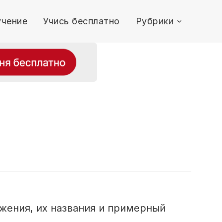
чение
Учись бесплатно
Рубрики
ожения, их названия и примерный