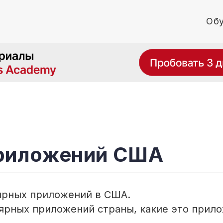
Обу
приложений США
лярных приложений в США.
лярных приложений страны, какие это прил