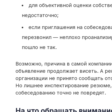
для объективной оценки собств
недостаточно;
если приглашения на собеседова
перезвонил — неплохо проанализир
пошло не так.
Возможно, причина в самой компании
объявление продолжает висеть. А рек
организации не принято сообщать от
Но лишнее инспектирование резюме, 
собеседованию точно не повредят.
На что обращать внимани