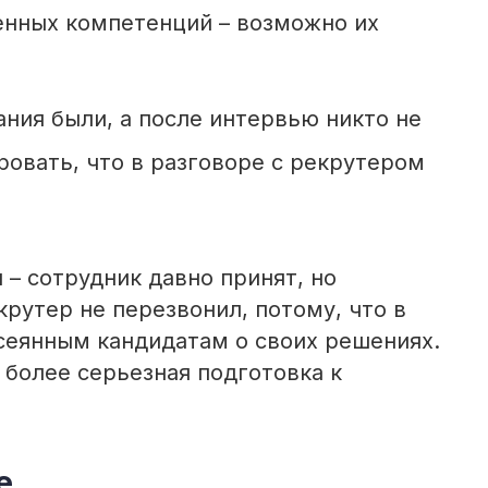
енных компетенций – возможно их
ния были, а после интервью никто не
овать, что в разговоре с рекрутером
 – сотрудник давно принят, но
рутер не перезвонил, потому, что в
сеянным кандидатам о своих решениях.
более серьезная подготовка к
е