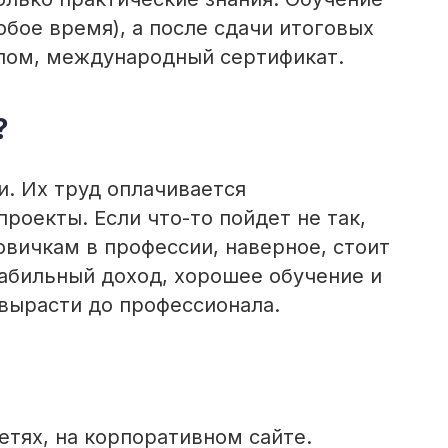
бое время), а после сдачи итоговых
лом, международный сертификат.
?
и. Их труд оплачивается
роекты. Если что-то пойдет не так,
овичкам в профессии, наверное, стоит
табильный доход, хорошее обучение и
 вырасти до профессионала.
етях, на корпоративном сайте.