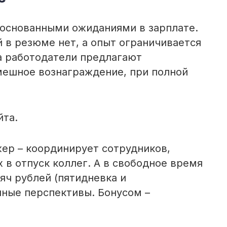
боснованными ожиданиями в зарплате.
 в резюме нет, а опыт ограничивается
а работодатели предлагают
ешное вознаграждение, при полной
йта.
ер – координирует сотрудников,
 в отпуск коллег. А в свободное время
сяч рублей (пятидневка и
нные перспективы. Бонусом –