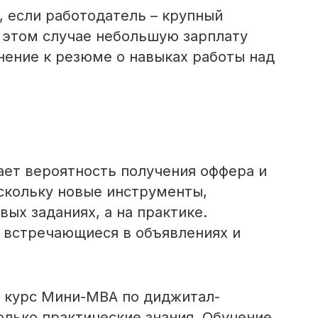
, если работодатель – крупный
В этом случае небольшую зарплату
нение к резюме о навыках работы над
ет вероятность получения оффера и
скольку новые инструменты,
вых заданиях, а на практике.
 встречающиеся в объявлениях и
 курс Мини-МВА по диджитал-
олько практические знания. Обучение