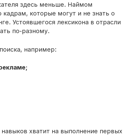
кателя здесь меньше. Наймом
кадрам, которые могут и не знать о
ге. Устоявшегося лексикона в отрасли
ать по-разному.
поиска, например:
рекламе;
и навыков хватит на выполнение первых